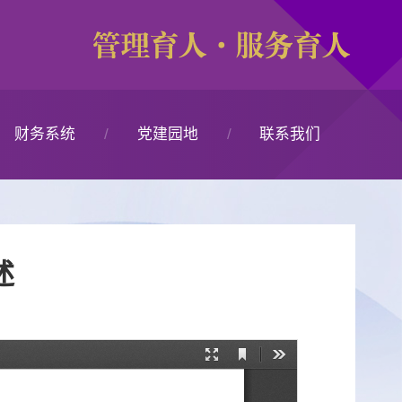
财务系统
党建园地
联系我们
财务综合服务平台
党建园地
办公电话
述
陕西财政票据平台
办公时间
统一支付平台
办公地址