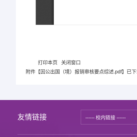
打印本页
关闭窗口
附件【
因公出国（境）报销审核要点综述.pdf
】已下
友情链接