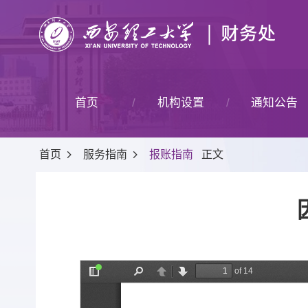
首页
机构设置
通知公告
首页
服务指南
报账指南
正文
部门简介
机构设置
岗位职责