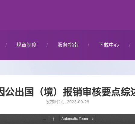
规章制度
服务指南
下载中心
国家制度
报账指南
各类表格下载
因公出国（境）报销审核要点综
校内制度
信息化指南
上级文件下载
发布时间：2023-09-28
三公经费
开票指南
校内文件下载