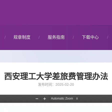
规章制度
服务指南
下载中心
国家制度
报账指南
各类表格下载
西安理工大学差旅费管理办法
校内制度
信息化指南
上级文件下载
发布时间：2025-02-20
三公经费
开票指南
校内文件下载