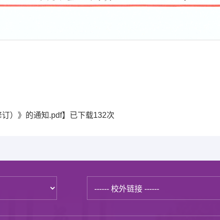
）》的通知.pdf
】已下载
132
次